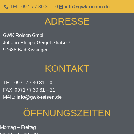
TEL: 0971/ 7 30 31 – 0
info@gwk-reisen.de
ADRESSE
GWK Reisen GmbH
Johann-Philipp-Geigel-Straße 7
97688 Bad Kissingen
KONTAKT
TEL: 0971 / 7 30 31 – 0
FAX: 0971 / 7 30 31 – 21
MAIL:
info@gwk-reisen.de
ÖFFNUNGSZEITEN
Montag – Freitag