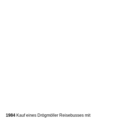
1984
Kauf eines Drögmöller Reisebusses mit