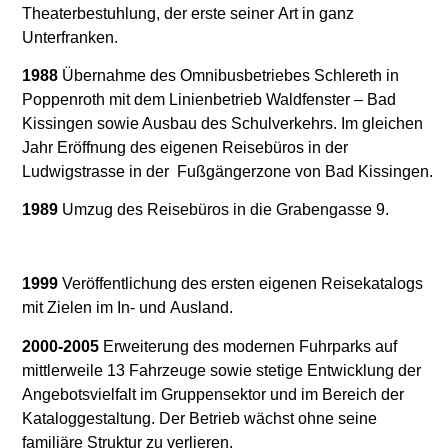
Theaterbestuhlung, der erste seiner
Art in ganz
Unterfranken.
1988
Übernahme des Omnibusbetriebes Schlereth in
Poppenroth mit dem
Linienbetrieb Waldfenster – Bad
Kissingen sowie Ausbau des Schulverkehrs.
Im gleichen
Jahr Eröffnung des eigenen Reisebüros in der
Ludwigstrasse in der
Fußgängerzone von Bad Kissingen.
1989
Umzug des Reisebüros in die Grabengasse 9.
1999
Veröffentlichung des ersten eigenen Reisekatalogs
mit Zielen im In- und
Ausland.
2000-
2005
Erweiterung des modernen Fuhrparks auf
mittlerweile 13 Fahrzeuge sowie
stetige Entwicklung der
Angebotsvielfalt im Gruppensektor und im Bereich
der
Kataloggestaltung. Der Betrieb wächst ohne seine
familiäre Struktur zu
verlieren.