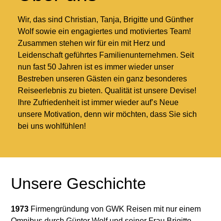
Wir, das sind Christian, Tanja, Brigitte und Günther
Wolf sowie ein engagiertes und motiviertes Team!
Zusammen stehen wir für ein mit Herz und
Leidenschaft geführtes Familienunternehmen. Seit
nun fast 50 Jahren ist es immer wieder unser
Bestreben unseren Gästen ein ganz besonderes
Reiseerlebnis zu bieten. Qualität ist unsere Devise!
Ihre Zufriedenheit ist immer wieder auf’s Neue
unsere Motivation, denn wir möchten, dass Sie sich
bei uns wohlfühlen!
Unsere Geschichte
1973
Firmengründung von GWK Reisen mit nur einem
Omnibus durch Günter Wolf
und seiner Frau Brigitte.