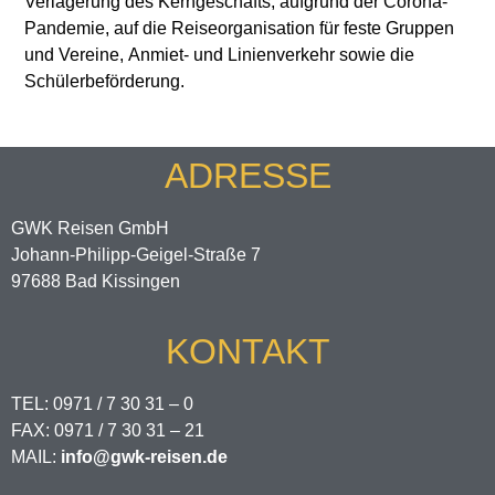
Verlagerung des Kerngeschäfts, aufgrund der Corona-
Pandemie, auf die Reiseorganisation für feste Gruppen
und Vereine,
Anmiet- und Linienverkehr sowie die
Schülerbeförderung.
ADRESSE
GWK Reisen GmbH
Johann-Philipp-Geigel-Straße 7
97688 Bad Kissingen
KONTAKT
TEL: 0971 / 7 30 31 – 0
FAX: 0971 / 7 30 31 – 21
MAIL:
info@gwk-reisen.de