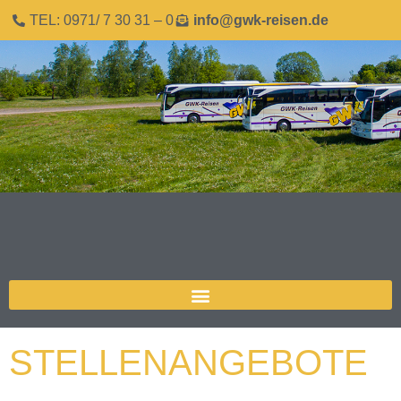
TEL: 0971/ 7 30 31 – 0
info@gwk-reisen.de
STELLENANGEBOTE