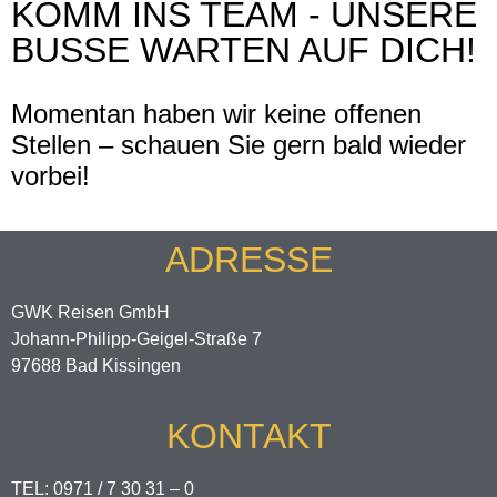
KOMM INS TEAM - UNSERE
BUSSE WARTEN AUF DICH!
Momentan haben wir keine offenen
Stellen – schauen Sie gern bald wieder
vorbei!
ADRESSE
GWK Reisen GmbH
Johann-Philipp-Geigel-Straße 7
97688 Bad Kissingen
KONTAKT
TEL: 0971 / 7 30 31 – 0